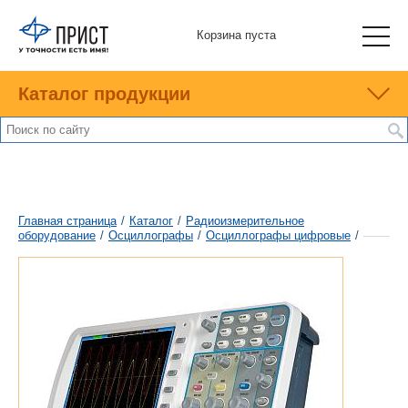
Корзина пуста
Каталог продукции
Главная страница
/
Каталог
/
Радиоизмерительное
оборудование
/
Осциллографы
/
Осциллографы цифровые
/