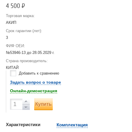
4 500
Р
Торговая марка:
АКИП
Срок гарантии (лет):
3
ФИФ ОЕИ:
№53946-13 до
28.05.2029 г.
Страна производитель:
КИТАЙ
Добавить к сравнению
Задать вопрос о товаре
Онлайн-демонстрация
Купить
Характеристики
Комплектация