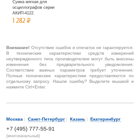
Сумка мягкая для
осциллографов серии
АКИП-4122.
1 282
Р
Внимание!
Отсутствие ошибок и опечаток не гарантируется.
В технические характеристики средств измерений
неутвержденного типа производителем могут быть внесены
изменения без предварительного уведомления.
Соответствие важных параметров требует уточнения.
Полные технические характеристики предоставляются по
отдельному запросу. Нашли ошибку? Выделите мышкой и
нажмите Ctrl+Enter.
Москва
|
Санкт-Петербург
|
Казань
|
Екатеринбург
+7 (495) 777-55-91
(многоканальный)