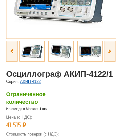
Осциллограф АКИП-4122/1
Cерия:
АКИП-4122
Ограниченное
количество
На складе в Москве:
1 шт.
Цена (с НДС):
41 515
Р
Стоимость поверки (с НДС):