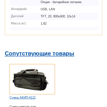
Опция - батарейное питание.
Интерфейс
USB, LAN
Дисплей
TFT, 20, 800х600, 10x14
Масса (кг)
1,82
Сопутствующие товары
Сумка АКИП-4122
Сумка мягкая для