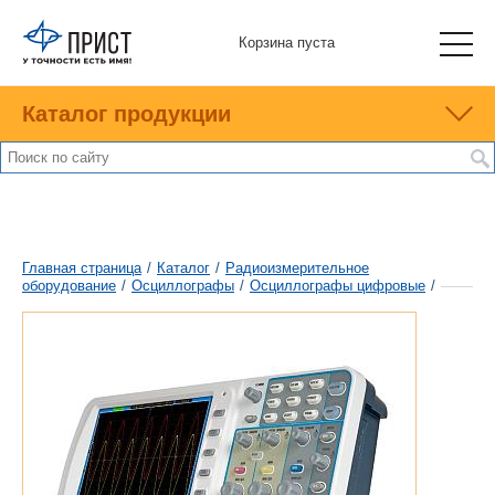
Корзина пуста
Каталог продукции
Главная страница
/
Каталог
/
Радиоизмерительное
оборудование
/
Осциллографы
/
Осциллографы цифровые
/