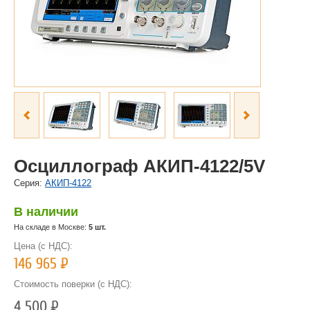
Осциллограф АКИП-4122/5V
Cерия:
АКИП-4122
В наличии
На складе в Москве:
5 шт.
Цена (с НДС):
146 965
Р
Стоимость поверки (с НДС):
4 500
Р