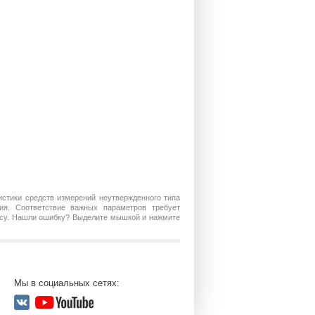
истики средств измерений неутвержденного типа
ия. Соответствие важных параметров требует
росу. Нашли ошибку? Выделите мышкой и нажмите
Мы в социальных сетях: