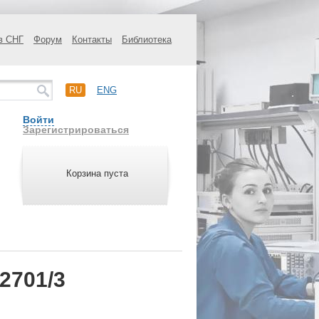
в СНГ
Форум
Контакты
Библиотека
RU
ENG
Войти
Зарегистрироваться
Корзина пуста
2701/3