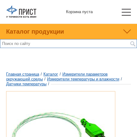
Корзина пуста
Каталог продукции
Главная страница
/
Каталог
/
Измерители параметров
окружающей среды
/
Измерители температуры и влажности
/
Датчики температуры
/