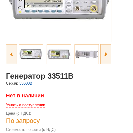
Генератор 33511B
Cерия:
33500B
Нет в наличии
Узнать о поступлении
Цена (с НДС):
По запросу
Стоимость поверки (с НДС):