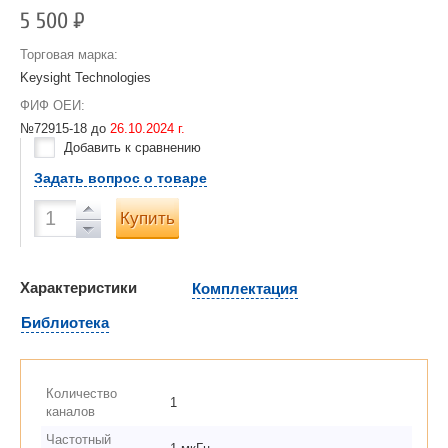
5 500
Р
Торговая марка:
Keysight Technologies
ФИФ ОЕИ:
№72915-18 до
26.10.2024 г.
Добавить к сравнению
Задать вопрос о товаре
Купить
Характеристики
Комплектация
Библиотека
Количество
1
каналов
Частотный