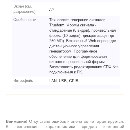
Экран (см,
да
разрешение)
Особенности
Технология генерации сигналов
Trueform. Формы сигнала -
стандартные (8 видов), произвольная
форма (10 видов), дискретизация до
250 МГц. Встроенный Web-сервер для
дистанционного управления
генератором. Программное
обеспечение для формирования
сигналов произвольной формы.
Возможность редактирования СПФ без
подключения к ПК.
Интерфейс
LAN, USB, GPIB
Внимание!
Отсутствие ошибок и опечаток не гарантируется.
В технические характеристики средств измерений