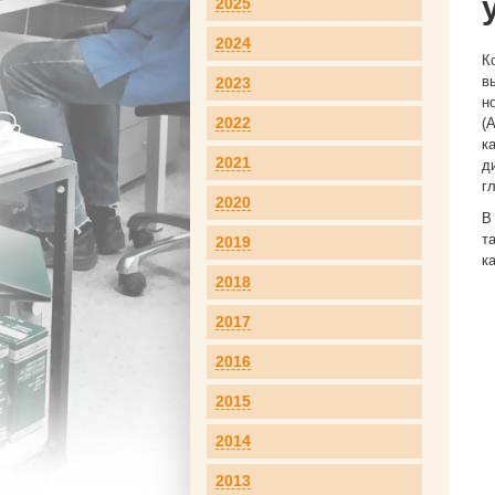
2025
2024
К
в
2023
н
2022
(
к
2021
д
г
2020
В
т
2019
к
2018
2017
2016
2015
2014
2013