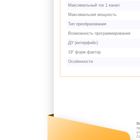
Максимальный ток 1 канал
Максимальная мощность
Тип преобразования
Возможность программирования
ДУ (интерфейс)
19” форм фактор
Особенности
В
п
у
Ct