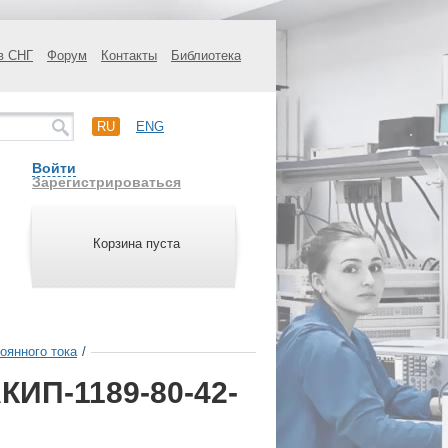
в СНГ
Форум
Контакты
Библиотека
RU
ENG
Войти
Зарегистрироваться
Корзина пуста
оянного тока
/
КИП-1189-80-42-