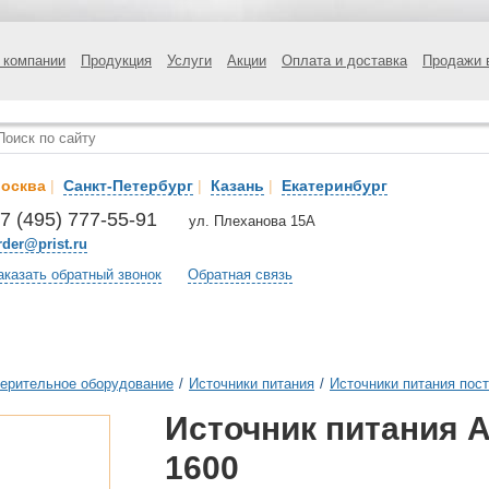
 компании
Продукция
Услуги
Акции
Оплата и доставка
Продажи 
осква
|
Санкт-Петербург
|
Казань
|
Екатеринбург
7 (495) 777-55-91
ул. Плеханова 15А
rder@prist.ru
аказать обратный звонок
Обратная связь
ерительное оборудование
/
Источники питания
/
Источники питания пост
Источник питания А
1600