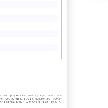
истики средств измерений неутвержденного типа
ия. Соответствие важных параметров требует
росу. Нашли ошибку? Выделите мышкой и нажмите