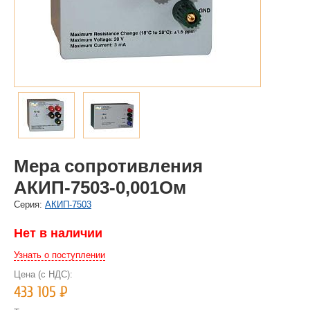
Мера сопротивления
АКИП-7503-0,001Ом
Cерия:
АКИП-7503
Нет в наличии
Узнать о поступлении
Цена (с НДС):
433 105
Р