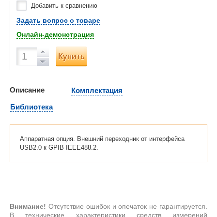
Добавить к сравнению
Задать вопрос о товаре
Онлайн-демонстрация
Купить
Описание
Комплектация
Библиотека
Аппаратная опция. Внешний переходник от интерфейса
USB2.0 к GPIB IEEE488.2.
Внимание!
Отсутствие ошибок и опечаток не гарантируется.
В технические характеристики средств измерений