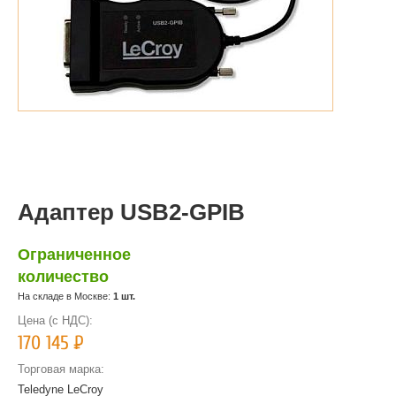
Адаптер USB2-GPIB
Ограниченное
количество
На складе в Москве:
1 шт.
Цена (с НДС):
170 145
Р
Торговая марка:
Teledyne LeCroy