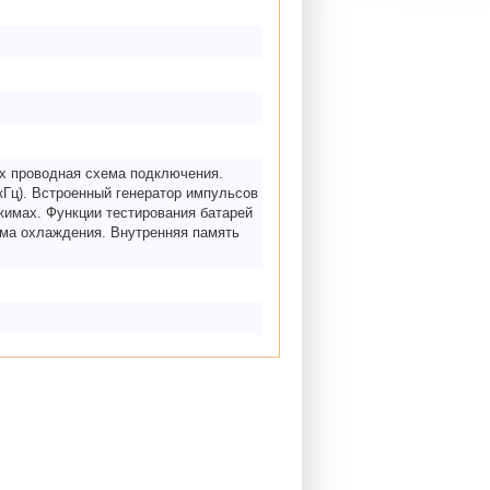
-х проводная схема подключения.
кГц). Встроенный генератор импульсов
жимах. Функции тестирования батарей
ема охлаждения. Внутренняя память