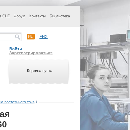
в СНГ
Форум
Контакты
Библиотека
RU
ENG
Войти
Зарегистрироваться
Корзина пуста
ые постоянного тока
/
ная
60