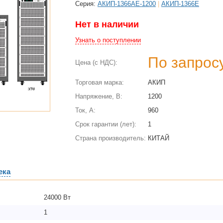
Cерия:
АКИП-1366АЕ-1200
|
АКИП-1366Е
Нет в наличии
Узнать о поступлении
По запрос
Цена (с НДС):
Торговая марка:
АКИП
Напряжение, В:
1200
Ток, А:
960
Срок гарантии (лет):
1
Страна производитель:
КИТАЙ
ека
24000 Вт
1