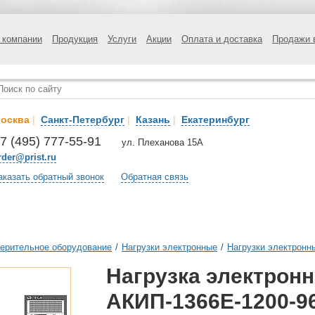
 компании
Продукция
Услуги
Акции
Оплата и доставка
Продажи 
осква
|
Санкт-Петербург
|
Казань
|
Екатеринбург
7 (495) 777-55-91
ул. Плеханова 15А
rder@prist.ru
аказать обратный звонок
Обратная связь
ерительное оборудование
/
Нагрузки электронные
/
Нагрузки электронн
Нагрузка электрон
АКИП-1366Е-1200-9