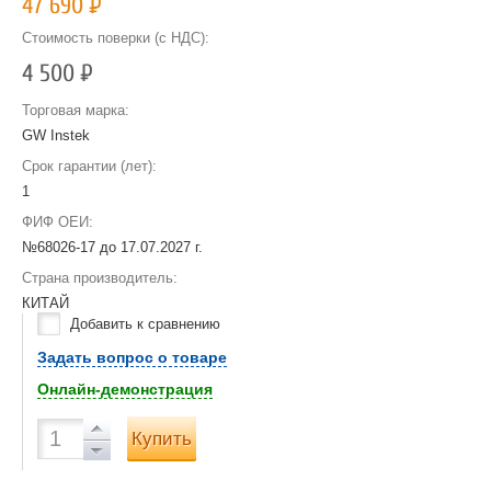
47 690
Р
Стоимость поверки (с НДС):
4 500
Р
Торговая марка:
GW Instek
Срок гарантии (лет):
1
ФИФ ОЕИ:
№68026-17 до
17.07.2027 г.
Страна производитель:
КИТАЙ
Добавить к сравнению
Задать вопрос о товаре
Онлайн-демонстрация
Купить