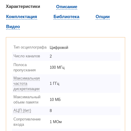
Характеристики
Описание
Комплектация
Библиотека
Опции
Видео
Тип осциллографа
Цифровой
Число каналов
2
Полоса
100 МГц
пропускания
Максимальная
частота
1 ГГц
дискретизации
Максимальный
10 МБ
объем памяти
АЦП (бит)
8
Сопротивление
1 МОм
входа