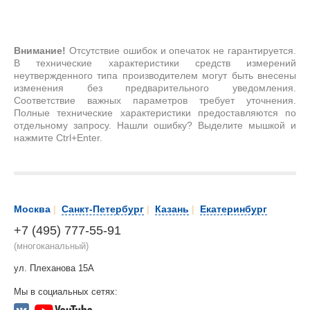
Внимание!
Отсутствие ошибок и опечаток не гарантируется.
В технические характеристики средств измерений
неутвержденного типа производителем могут быть внесены
изменения без предварительного уведомления.
Соответствие важных параметров требует уточнения.
Полные технические характеристики предоставляются по
отдельному запросу. Нашли ошибку? Выделите мышкой и
нажмите Ctrl+Enter.
Москва
|
Санкт-Петербург
|
Казань
|
Екатеринбург
+7 (495) 777-55-91
(многоканальный)
ул. Плеханова 15А
Мы в социальных сетях: