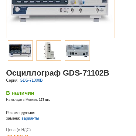
Осциллограф GDS-71102B
Cерия:
GDS-71000B
В наличии
На складе в Москве:
173 шт.
Рекомендуемая
замена:
варианты
Цена (с НДС):