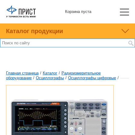
Корзина пуста
Каталог продукции
Главная страница
/
Каталог
/
Радиоизмерительное
оборудование
/
Осциллографы
/
Осциллографы цифровые
/