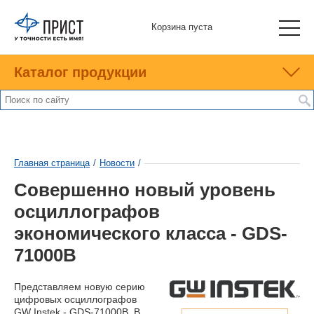
Корзина пуста
Каталог продукции
Главная страница
/
Новости
/
Совершенно новый уровень
осциллографов
экономического класса - GDS-
71000B
Представляем новую серию
цифровых осциллографов
GW Instek - GDS-71000B. В