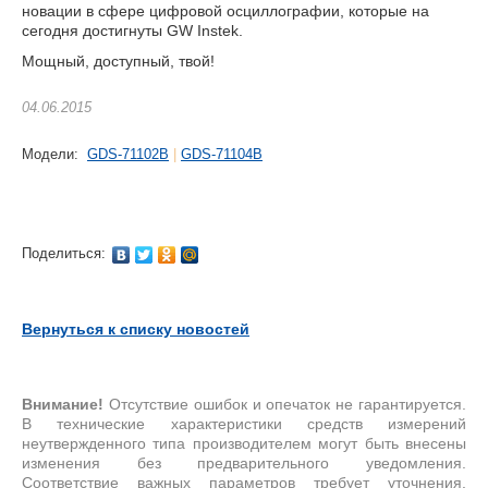
новации в сфере цифровой осциллографии, которые на
сегодня достигнуты GW Instek.
Мощный, доступный, твой!
04.06.2015
Модели:
GDS-71102B
|
GDS-71104B
Поделиться:
Вернуться к списку новостей
Внимание!
Отсутствие ошибок и опечаток не гарантируется.
В технические характеристики средств измерений
неутвержденного типа производителем могут быть внесены
изменения без предварительного уведомления.
Соответствие важных параметров требует уточнения.