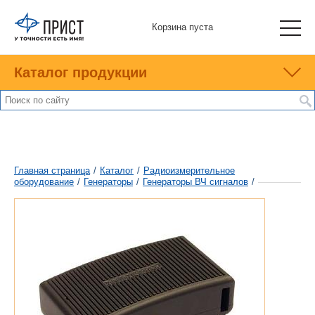
Корзина пуста
Каталог продукции
Главная страница
/
Каталог
/
Радиоизмерительное
оборудование
/
Генераторы
/
Генераторы ВЧ сигналов
/