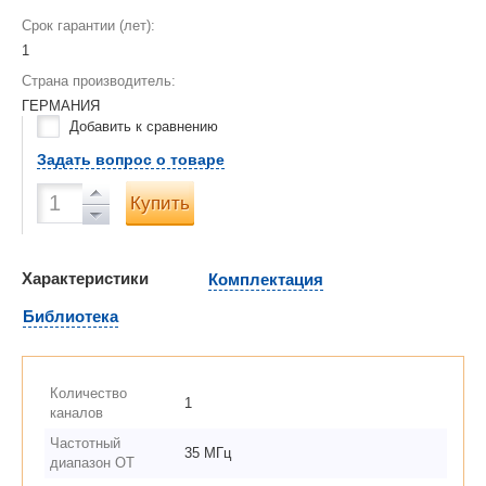
Срок гарантии (лет):
1
Страна производитель:
ГЕРМАНИЯ
Добавить к сравнению
Задать вопрос о товаре
Купить
Характеристики
Комплектация
Библиотека
Количество
1
каналов
Частотный
35 МГц
диапазон ОТ