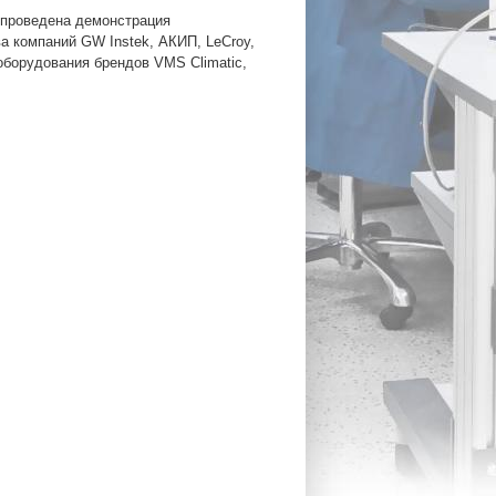
 проведена демонстрация
а компаний GW Instek, АКИП, LeCroy,
оборудования брендов VMS Climatic,