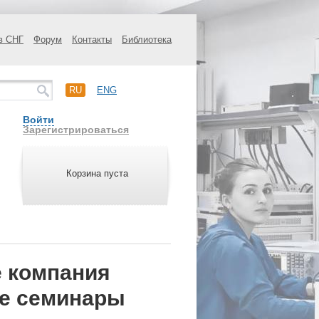
в СНГ
Форум
Контакты
Библиотека
RU
ENG
Войти
Зарегистрироваться
Корзина пуста
е компания
ие семинары