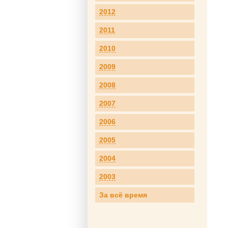
2012
2011
2010
2009
2008
2007
2006
2005
2004
2003
За всё время