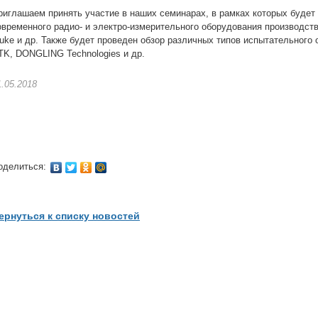
риглашаем принять участие в наших семинарах, в рамках которых будет
овременного радио- и электро-измерительного оборудования производств
luke и др. Также будет проведен обзор различных типов испытательного 
TK, DONGLING Technologies и др.
1.05.2018
оделиться:
ернуться к списку новостей