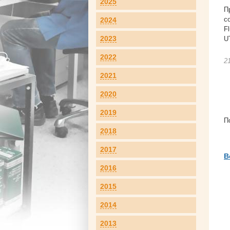
2025
П
с
2024
F
2023
U
2022
2
2021
2020
2019
П
2018
2017
В
2016
2015
2014
2013