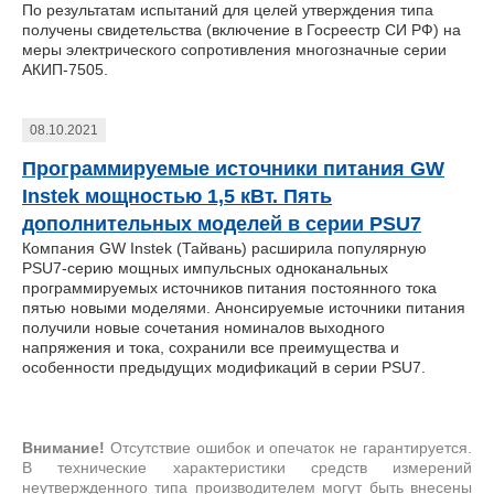
По результатам испытаний для целей утверждения типа
получены свидетельства (включение в Госреестр СИ РФ) на
меры электрического сопротивления многозначные серии
АКИП-7505.
08.10.2021
Программируемые источники питания GW
Instek мощностью 1,5 кВт. Пять
дополнительных моделей в серии PSU7
Компания GW Instek (Тайвань) расширила популярную
PSU7-серию мощных импульсных одноканальных
программируемых источников питания постоянного тока
пятью новыми моделями. Анонсируемые источники питания
получили новые сочетания номиналов выходного
напряжения и тока, сохранили все преимущества и
особенности предыдущих модификаций в серии PSU7.
Внимание!
Отсутствие ошибок и опечаток не гарантируется.
В технические характеристики средств измерений
неутвержденного типа производителем могут быть внесены