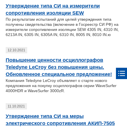
Утверждение типа СИ на измерители
сопротивления изоляции SEW
По результатам испытаний для целей утверждения типа
получены свидетельства (включение в Госреестр СИ РФ) на
измерители сопротивления изоляции SEW 4305 IN, 4310 IN,
6213A IN, 6305 IN, 6305A IN, 6310 IN, 8005 IN, 8010 IN.ю
12.10.2021
Повышение ценности осциллографов
Teledyne LeCroy без повышения цены.
Обновленное специальное предложение!
Компания Teledyne LeCroy объявляет о старте нового
предложения на покупку осциллографов серии WaveSurfer
4000HDR и WaveSurfer 3000zR.
11.10.2021
Утверждение типа СИ на меры
электрического сопротивления АКИП-7505