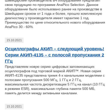
Швейцарский производитель ВЧ оборудования предлагает
свою продукцию по программе AnaPico Selection. Данное
оборудование было использовано ранее на производстве в
Швейцарии сроком от 1 года и более, прошло комплексную
диагностику у производителя имеет гарантию 1 год.
Преимущество по цене относительного нового оборудования
AnaPico 30 - 60%.
15.10.2021
Осциллографы АКИП – следующий уровень!
Серии АКИП-4135 – с полосой пропускания 2
ГГц
Представляем новую серию цифровых запоминающих
осциллографов под торговой маркой АКИП™. Новая серия
АКИП-4135 представлена тремя 4-х канальными моделями с
полосами пропускания 500 МГц, 1 ГГц и 2 ГГц,
максимальная частота дискретизации 5 ГГц на канал (10 ГГц
в режиме ESR), максимальная глубина памяти 500 МБ,
память делится между активными каналами.
15.10.2021