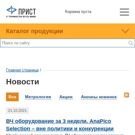
Корзина пуста
Каталог продукции
Главная страница
/
Новости
Все
Метрология
Акции
Анонсы новинок
21.10.2021
ВЧ оборудование за 3 недели. AnaPico
Selection – вне политики и конкуренции