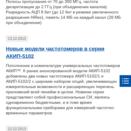
Полосы пропускания от 70 до 300 МГц, частота
дискретизации до 2 ГГц (при объединении каналов).
Разрядность АЦП 8 бит (до 12 бит в режиме увеличенного
разрешения HiRes), память 14 МБ на каждый канал (28 МБ
при объединении).
13.12.2013
Новые модели частотомеров в серии
АКИП-5102
Пополнение в номенклатуре универсальных частотомеров
АКИП™. К ранее анонсированной модели АКИП-5102
добавлены два новых частотомера АКИП-5102/1 и
АКИП-5102/2 с широким набором опций, увеличивающих
измерительные возможности и расширяющих перечень
приложений всей линейки в целом. Новинки серии
представляют собой профессиональные СИ, являясь
одновременно бюджетными, и в тоже время
функциональными приборами для измерений частотно-
временных параметров.
12.12.2013