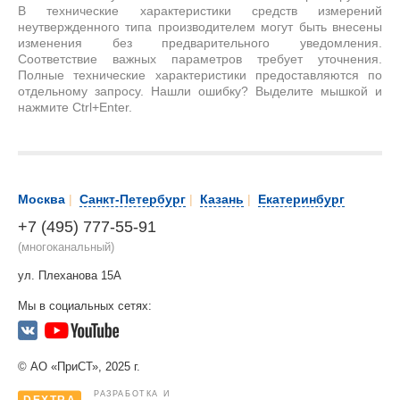
В технические характеристики средств измерений
неутвержденного типа производителем могут быть внесены
изменения без предварительного уведомления.
Соответствие важных параметров требует уточнения.
Полные технические характеристики предоставляются по
отдельному запросу. Нашли ошибку? Выделите мышкой и
нажмите Ctrl+Enter.
Москва
|
Санкт-Петербург
|
Казань
|
Екатеринбург
+7 (495) 777-55-91
(многоканальный)
ул. Плеханова 15А
Мы в социальных сетях:
© АО «ПриСТ», 2025 г.
РАЗРАБОТКА И
DEXTRA