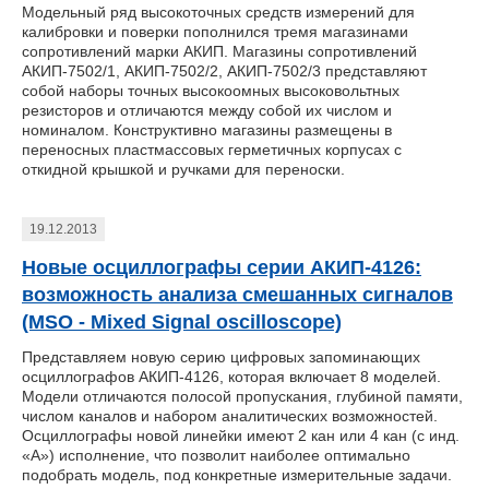
Модельный ряд высокоточных средств измерений для
калибровки и поверки пополнился тремя магазинами
сопротивлений марки АКИП. Магазины сопротивлений
АКИП-7502/1, АКИП-7502/2, АКИП-7502/3 представляют
собой наборы точных высокоомных высоковольтных
резисторов и отличаются между собой их числом и
номиналом. Конструктивно магазины размещены в
переносных пластмассовых герметичных корпусах с
откидной крышкой и ручками для переноски.
19.12.2013
Новые осциллографы серии АКИП-4126:
возможность анализа смешанных сигналов
(MSO - Mixed Signal oscilloscope)
Представляем новую серию цифровых запоминающих
осциллографов АКИП-4126, которая включает 8 моделей.
Модели отличаются полосой пропускания, глубиной памяти,
числом каналов и набором аналитических возможностей.
Осциллографы новой линейки имеют 2 кан или 4 кан (с инд.
«А») исполнение, что позволит наиболее оптимально
подобрать модель, под конкретные измерительные задачи.