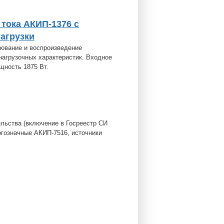
 тока АКИП-1376 с
нагрузки
ование и воспроизведение
нагрузочных характеристик. Входное
ощность 1875 Вт.
льства (включение в Госреестр СИ
огозначные АКИП-7516, источники