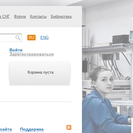
в СНГ
Форум
Контакты
Библиотека
RU
ENG
Войти
Зарегистрироваться
Корзина пуста
сайта
Поддержка