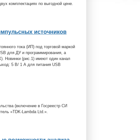
двух комплектациях по выгодной цене.
импульсных источников
янного тока (ИП) под торговой маркой
SB для ДУ и программирования, а
. Новинки (рис.1) имеют один канал
ыход: 5 В/ 1 А для питания USB
льства (включение в Госреестр СИ
итель «TDK-Lambda Ltd.».