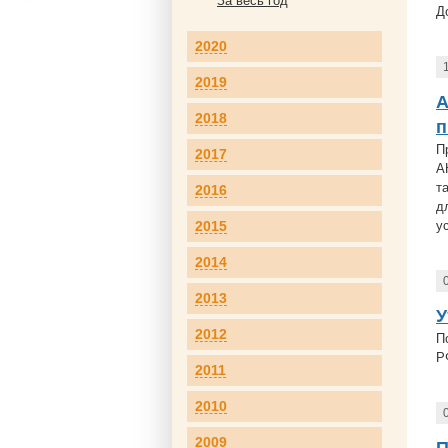
За весь год
Д
2020
2019
А
2018
п
П
2017
А
т
2016
д
2015
у
2014
2013
У
2012
П
Р
2011
2010
2009