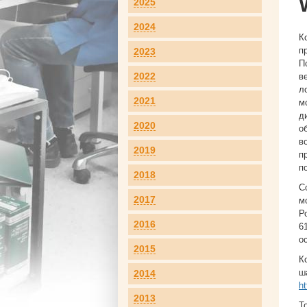
2025
2024
К
п
2023
П
2022
в
л
2021
м
д
2020
о
в
2019
п
п
2018
С
2017
м
Р
2016
6
о
2015
К
ш
2014
ht
2013
Т