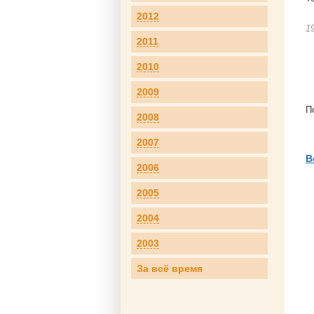
2012
1
2011
2010
2009
П
2008
2007
В
2006
2005
2004
2003
За всё время