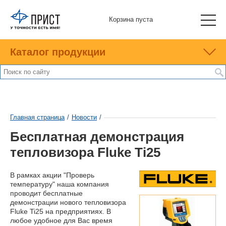
Корзина пуста
Каталог продукции
Главная страница
/
Новости
/
Бесплатная демонстрация
тепловизора Fluke Ti25
В рамках акции "Проверь
температуру" наша компания
проводит бесплатные
демонстрации нового тепловизора
Fluke Ti25 на предприятиях. В
любое удобное для Вас время