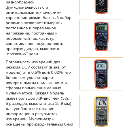
разнообразной
функциональностью и
оптимальными техническими
характеристиками. Базовый набор
режимов позволяет измерять
постоянное и переменное
напряжение, постоянный и
переменный ток, частоту,
сопротивление, осуществлять
проверку диодов, выполнять
"прозвонку" цепи.
Погрешность измерений для
режима DCV составит (в зав. от
модели) от ± 0,5% до ± 0,02%, что
более чем удовлетворяет
измерительным приложениям и
сферам применения данных
мультиметров. Каждая модель
имеет большой ЖК-дисплей (3½…
5 разрядов, высота знака 18.9 мм)
для удобного считывания
информации о результатах
измерений. Мультиметры
оснащены производительным 8-ми