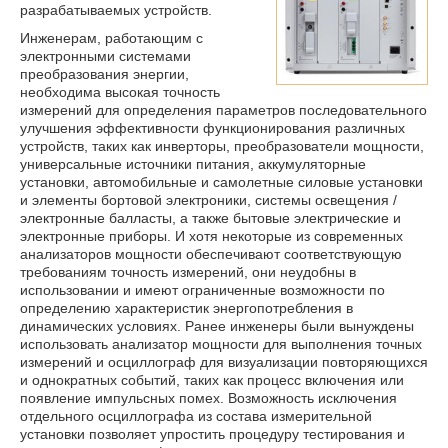
разрабатываемых устройств.
Инженерам, работающим с
электронными системами
преобразования энергии,
необходима высокая точность
измерений для определения параметров последовательного
улучшения эффективности функционирования различных
устройств, таких как инверторы, преобразователи мощности,
универсальные источники питания, аккумуляторные
установки, автомобильные и самолетные силовые установки
и элементы бортовой электроники, системы освещения /
электронные балласты, а также бытовые электрические и
электронные приборы. И хотя некоторые из современных
анализаторов мощности обеспечивают соответствующую
требованиям точность измерений, они неудобны в
использовании и имеют ограниченные возможности по
определению характеристик энергопотребления в
динамических условиях. Ранее инженеры были вынуждены
использовать анализатор мощности для выполнения точных
измерений и осциллограф для визуализации повторяющихся
и однократных событий, таких как процесс включения или
появление импульсных помех. Возможность исключения
отдельного осциллографа из состава измерительной
установки позволяет упростить процедуру тестирования и