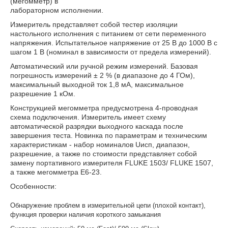
(мегомметр) в
лабораторном исполнении.
Измеритель представляет собой тестер изоляции
настольного исполнения с питанием от сети переменного
напряжения. Испытательное напряжение от 25 В до 1000 В с
шагом 1 В (номинал в зависимости от предела измерений).
Автоматический или ручной режим измерений. Базовая
погрешность измерений ± 2 % (в диапазоне до 4 ГОм),
максимальный выходной ток 1,8 мА, максимальное
разрешение 1 кОм.
Конструкцией мегомметра предусмотрена 4-проводная
схема подключения. Измеритель имеет схему
автоматической разрядки выходного каскада после
завершения теста. Новинка по параметрам и техническим
характеристикам - набор номиналов Uисп, диапазон,
разрешение, а также по стоимости представляет собой
замену портативного измерителя FLUKE 1503/ FLUKE 1507,
а также мегомметра Е6-23.
Особенности:
Обнаружение проблем в измерительной цепи (плохой контакт),
функция проверки наличия короткого замыкания