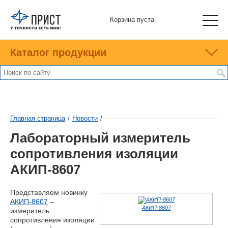
Корзина пуста
Каталог продукции
Главная страница
/
Новости
/
Лабораторный измеритель
сопротивления изоляции
АКИП-8607
Представляем новинку
АКИП-8607
–
АКИП-8607
измеритель
сопротивления изоляции