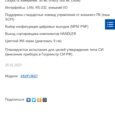
Скорость измерений: 50 мс (Fast)/ 500 мс (Slow)
Интерфейсы: LAN, RS-232, внешний I/O
Поддержка стандартных команд управления от внешнего ПК (язык
SCPI)
Выбор конфигурации цифровых выходов (NPN/ PNP)
Выход сортировщика компонентов HANDLER
Цветной ЖК-экран (диагональ 9 см)
Планируются испытания для целей утверждения типа СИ
(внесение прибора в Госреестр СИ РФ).
25.01.2023
Модели:
АКИП-8607
Поделиться: