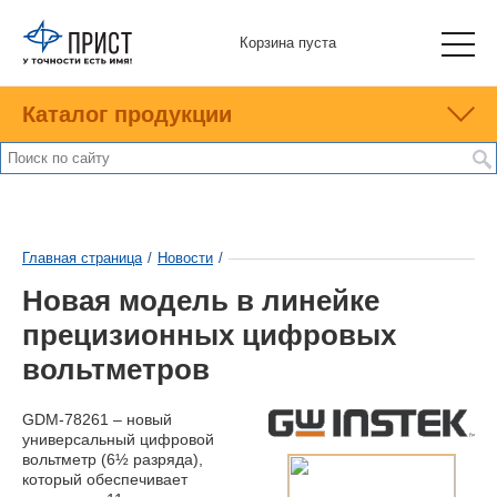
Корзина пуста
Каталог продукции
Главная страница
/
Новости
/
Новая модель в линейке
прецизионных цифровых
вольтметров
GDM-78261 – новый
универсальный цифровой
вольтметр (6½ разряда),
который обеспечивает