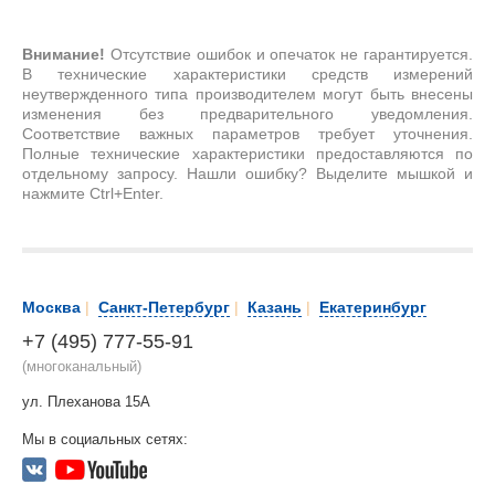
Внимание!
Отсутствие ошибок и опечаток не гарантируется.
В технические характеристики средств измерений
неутвержденного типа производителем могут быть внесены
изменения без предварительного уведомления.
Соответствие важных параметров требует уточнения.
Полные технические характеристики предоставляются по
отдельному запросу. Нашли ошибку? Выделите мышкой и
нажмите Ctrl+Enter.
Москва
|
Санкт-Петербург
|
Казань
|
Екатеринбург
+7 (495) 777-55-91
(многоканальный)
ул. Плеханова 15А
Мы в социальных сетях: