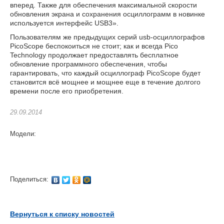
вперед. Также для обеспечения максимальной скорости
обновления экрана и сохранения осциллограмм в новинке
используется интерфейс USB3».
Пользователям же предыдущих серий usb-осциллографов
PicoScope беспокоиться не стоит; как и всегда Pico
Technology продолжает предоставлять бесплатное
обновление программного обеспечения, чтобы
гарантировать, что каждый осциллограф PicoScope будет
становится всё мощнее и мощнее еще в течение долгого
времени после его приобретения.
29.09.2014
Модели:
Поделиться:
Вернуться к списку новостей