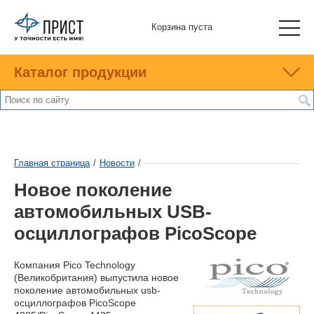
Корзина пуста
Каталог продукции
Главная страница
/
Новости
/
Новое поколение
автомобильных USB-
осциллографов PicoScope
Компания Pico Technology
(Великобритания) выпустила новое
поколение автомобильных usb-
осциллографов
PicoScope