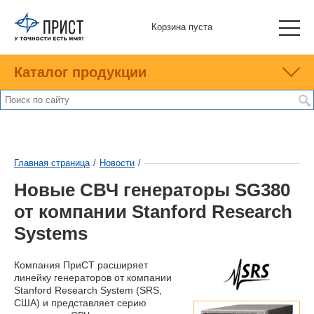
Корзина пуста
Каталог продукции
Главная страница
/
Новости
/
Новые СВЧ генераторы SG380
от компании Stanford Research
Systems
Компания ПриСТ расширяет
линейку генераторов от компании
Stanford Research System (SRS,
США) и представляет серию