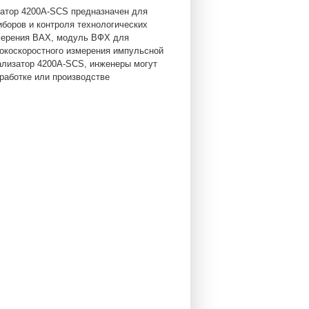
затор 4200A-SCS предназначен для
боров и контроля технологических
змерения ВАХ, модуль ВФХ для
сокоскоростного измерения импульсной
ализатор 4200A-SCS, инженеры могут
работке или производстве