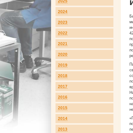
2025
2024
Б
м
2023
и
2022
4
п
2021
п
п
2020
р
П
2019
с
2018
с
п
2017
в
Н
2016
п
н
2015
н
«
2014
п
2013
п