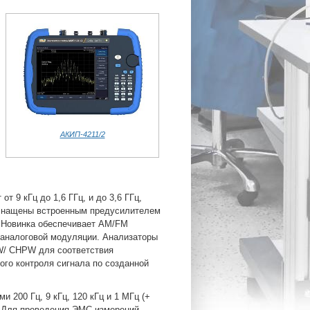
АКИП-4211/2
т 9 кГц до 1,6 ГГц, и до 3,6 ГГц,
снащены встроенным предусилителем
. Новинка обеспечивает AM/FM
 аналоговой модуляции. Анализаторы
W/ CHPW для соответствия
ого контроля сигнала по созданной
 200 Гц, 9 кГц, 120 кГц и 1 МГц (+
. Для проведения ЭМС измерений