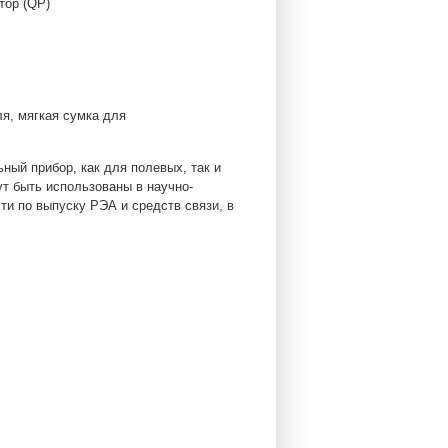
тор (QP)
ля, мягкая сумка для
ный прибор, как для полевых, так и
т быть использованы в научно-
и по выпуску РЭА и средств связи, в