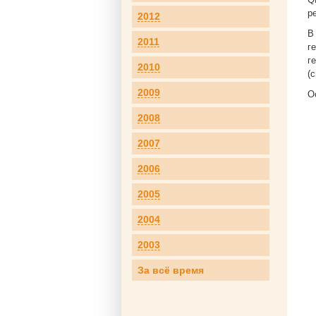
р
2012
В
2011
г
г
2010
(
2009
О
2008
2007
2006
2005
2004
2003
За всё время