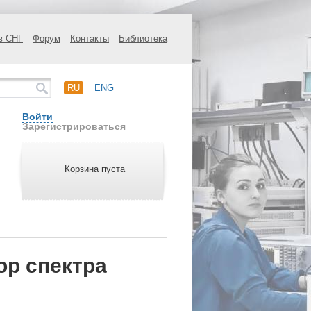
в СНГ
Форум
Контакты
Библиотека
RU
ENG
Войти
Зарегистрироваться
Корзина пуста
ор спектра