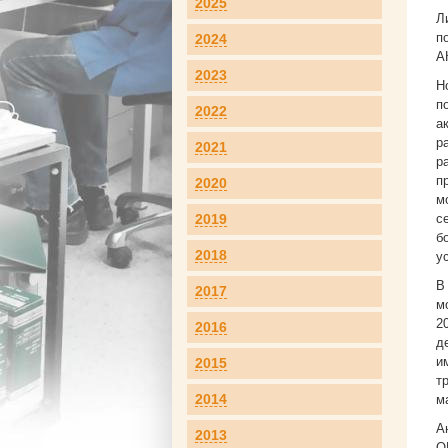
2025
Л
п
2024
А
2023
Н
п
2022
а
р
2021
р
п
2020
м
2019
с
б
2018
у
В
2017
м
2
2016
д
и
2015
т
2014
м
А
2013
Q