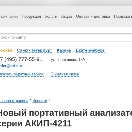
 компании
Продукция
Услуги
Акции
Оплата и доставка
Продажи 
осква
|
Санкт-Петербург
|
Казань
|
Екатеринбург
7 (495) 777-55-91
ул. Плеханова 15А
rder@prist.ru
аказать обратный звонок
Обратная связь
лавная страница
/
Новости
/
Новый портативный анализат
серии АКИП-4211