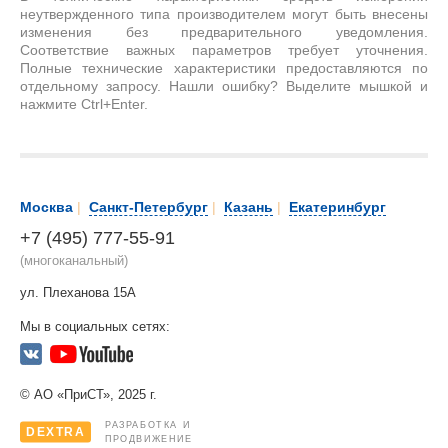
неутвержденного типа производителем могут быть внесены
изменения без предварительного уведомления.
Соответствие важных параметров требует уточнения.
Полные технические характеристики предоставляются по
отдельному запросу. Нашли ошибку? Выделите мышкой и
нажмите Ctrl+Enter.
Москва
|
Санкт-Петербург
|
Казань
|
Екатеринбург
+7 (495) 777-55-91
(многоканальный)
ул. Плеханова 15А
Мы в социальных сетях:
© АО «ПриСТ», 2025 г.
РАЗРАБОТКА И
DEXTRA
ПРОДВИЖЕНИЕ