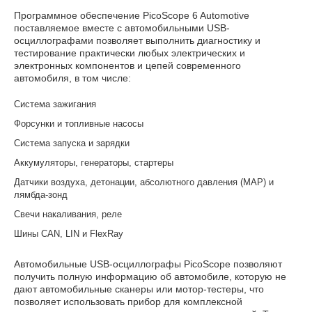
Программное обеспечение PicoScope 6 Automotive
поставляемое вместе с автомобильными USB-
осциллографами позволяет выполнить диагностику и
тестирование практически любых электрических и
электронных компонентов и цепей современного
автомобиля, в том числе:
Система зажигания
Форсунки и топливные насосы
Система запуска и зарядки
Аккумуляторы, генераторы, стартеры
Датчики воздуха, детонации, абсолютного давления (MAP) и
лямбда-зонд
Свечи накаливания, реле
Шины CAN, LIN и FlexRay
Автомобильные USB-осциллографы PicoScope позволяют
получить полную информацию об автомобиле, которую не
дают автомобильные сканеры или мотор-тестеры, что
позволяет использовать прибор для комплексной