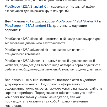
PicoScope 4225A Standard Kit
– содержит оптимальный набор
аксессуаров для широкого круга измерений.
Для 4-канальной модели кроме
PicoScope 4425A Starter Kit
и
PicoScope 4425A Standard Kit
, доступны следующие
варианты:
PicoScope 4425A diesel kit – оптимальный набор аксессуаров для
тестирования дизельного автотранспорта
PicoScope 4425A advanced kit – расширенный вариант
стандартного комплекта
PicoScope 4425A Master kit – самый полный и универсальный
комплект, подойдет для любого вида автотранспорта содержит в
себе все необходимое для измерений, включая модуль давления.
Все описанные выше комплекты поставляются в удобном
ударопрочном кейсе. Подробную информацию по
содержанию комплектов вы можете узнать на нашем сайте, в
карточке прибора. Перед заказом обязательно уточняйте
комплект поставки у наших менеджеров, так как
производитель оставляет за собой право изменения
комплекта.