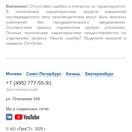
Внимание!
Отсутствие ошибок и опечаток не гарантируется.
В технические характеристики средств измерений
неутвержденного типа производителем могут быть внесены
изменения без предварительного уведомления.
Соответствие важных параметров требует уточнения.
Полные технические характеристики предоставляются по
отдельному запросу. Нашли ошибку? Выделите мышкой и
нажмите Ctrl+Enter.
Москва
|
Санкт-Петербург
|
Казань
|
Екатеринбург
+7 (495) 777-55-91
(многоканальный)
ул. Плеханова 15А
Мы в социальных сетях:
© АО «ПриСТ», 2025 г.