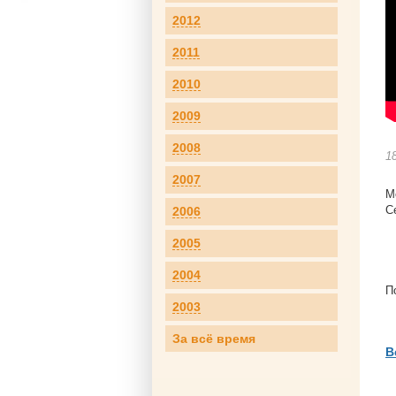
2012
2011
2010
2009
2008
1
2007
М
C
2006
2005
2004
П
2003
За всё время
В