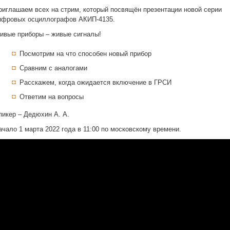
риглашаем всех на стрим, который посвящён презентации новой серии
ифровых осциллографов АКИП-4135.
ивые приборы – живые сигналы!
Посмотрим на что способен новый прибор
Сравним с аналогами
Расскажем, когда ожидается включение в ГРСИ
Ответим на вопросы
пикер – Дедюхин А. А.
ачало 1 марта 2022 года в 11:00 по московскому времени.