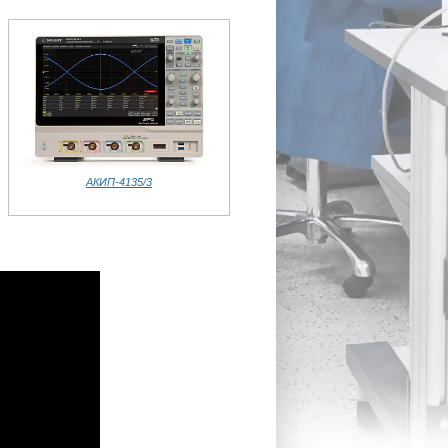
АКИП-4135/3