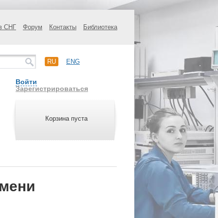
в СНГ
Форум
Контакты
Библиотека
RU
ENG
Войти
Зарегистрироваться
Корзина пуста
емени