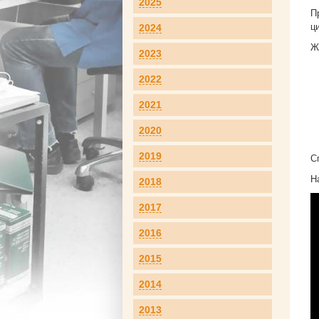
2025
П
ц
2024
Ж
2023
2022
2021
2020
2019
С
Н
2018
2017
2016
2015
2014
2013