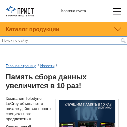
Корзина пуста
Каталог продукции
Главная страница
/
Новости
/
Память сбора данных
увеличится в 10 раз!
Компания Teledyne
LeCroy объявляет о
начале действия нового
специального
предложения.
Купите новый