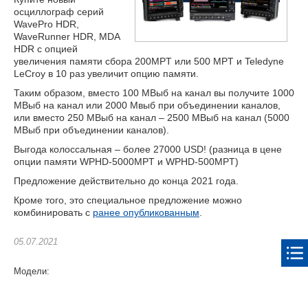
осциллограф серий
WavePro HDR,
WaveRunner HDR, MDA
HDR с опцией
увеличения памяти сбора 200MPT или 500 MPT и Teledyne
LeCroy в 10 раз увеличит опцию памяти.
Таким образом, вместо 100 МВыб на канал вы получите 1000
МВыб на канал или 2000 Мвыб при объединении каналов,
или вместо 250 МВыб на канал – 2500 МВыб на канал (5000
МВыб при объединении каналов).
Выгода колоссальная – более 27000 USD! (разница в цене
опции памяти WPHD-5000MPT и WPHD-500MPT)
Предложение действительно до конца 2021 года.
Кроме того, это специальное предложение можно
комбинировать с
ранее опубликованным
.
05.07.2021
Модели: