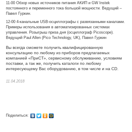
11-00 Обзор новых источников питания АКИП и GW Instek
постоянного и переменного тока большой мощности. Ведущий –
Павел Гуркин.
12-00 4-канальные USB-осциллографы с развязанными каналами.
Примеры использования в автоматизированных системах
управления. Розыгрыш приза дня (осциллограф Picoscope).
Ведущий Paul Allen (Pico Technology, UK), Павел Гуркин
Вы всегда сможете получить квалифицированную
консультацию по любому из приборов предлагаемых
компанией «ПриСТ», сервисному обслуживанию, условиям
поставки, а так же, получить каталоги по любому
интересующему Вас оборудованию, в том числе и на CD.
11.04.2018
Поделиться: