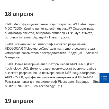
18 апреля
11-00 Многофункциональные осциллографы GW Instek серии
MDO-72000. Удобно ли, когда всё под рукой? Осциллограф,
анализатор спектра, генератор сигналов СПФ, мультиметр,
источник питания. Ведущий - Павел Гуркин.
12-00 8-канальный осциллограф высокого разрешения
HDO8000AR (Teledyne LeCroy) для наглядного решения задач
измерения параметров электродвигателя. Ведущий – Алексей
Мендеров.
13-00 Новые векторные анализаторы цепей АКИП-6602 (Pico
Technology, UK). Демонстрация преимуществ осциллографов
высокого разрешения на примере серии USB-осциллографов
АКИП-75000, дифференциальные измерения – АКИП-74444.
Розыгрыш приза дня (осциллограф Picoscope). Ведущие – Stuart
Murlis, Paul Allen (Pico Technology, UK).
19 апреля