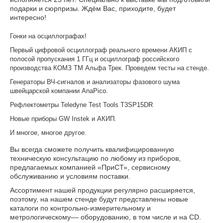
подарки и сюрпризы. Ждём Вас, приходите, будет
интересно!
Гонки на осциллографах!
Первый цифровой осциллограф реального времени АКИП с
полосой пропускания 1 ГГц и осциллограф российского
производства КОМЗ ТМ Альфа Трек. Проведем тесты на стенде.
Генераторы ВЧ-сигналов и анализаторы фазового шума
швейцарской компании AnaPico.
Рефлектометры Teledyne Test Tools T3SP15DR
Новые приборы GW Instek и АКИП.
И многое, многое другое.
Вы всегда сможете получить квалифицированную
техническую консультацию по любому из приборов,
предлагаемых компанией «ПриСТ», сервисному
обслуживанию и условиям поставки.
Ассортимент нашей продукции регулярно расширяется,
поэтому, на нашем стенде будут представлены новые
каталоги по контрольно-измерительному и
метрологическому–– оборудованию, в том числе и на CD.