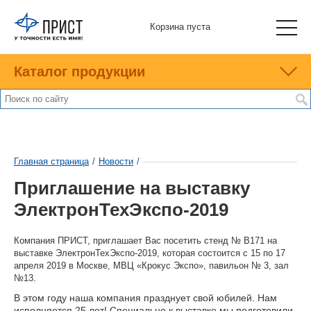
Корзина пуста
Каталог продукции
Главная страница
/
Новости
/
Приглашение на выставку
ЭлектронТехЭкспо-2019
Компания ПРИСТ, приглашает Вас посетить стенд № В171 на
выставке ЭлектронТехЭкспо-2019, которая состоится с 15 по 17
апреля 2019 в Москве, МВЦ «Крокус Экспо», павильон № 3, зал
№13.
В этом году наша компания празднует свой юбилей. Нам
исполняется 25 лет! Специально к выставке мы подготовили