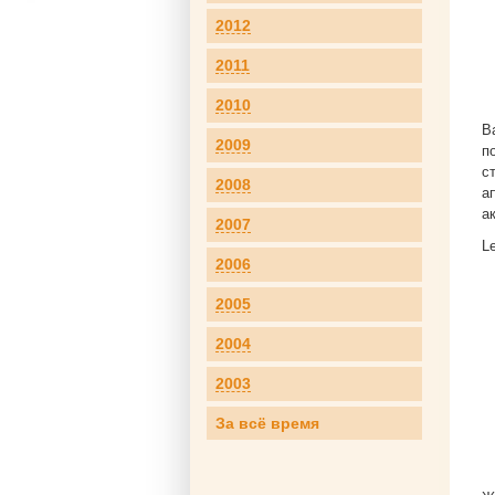
2012
2011
2010
В
2009
п
с
2008
а
а
2007
L
2006
2005
2004
2003
За всё время