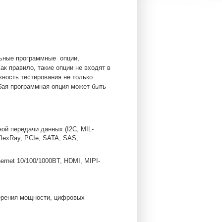
ьные программные опции,
 правило, такие опции не входят в
ность тестирования не только
бая программная опция может быть
ой передачи данных (I2C, MIL-
FlexRay, PCIe, SATA, SAS,
ernet 10/100/1000BT, HDMI, MIPI-
мерения мощности, цифровых