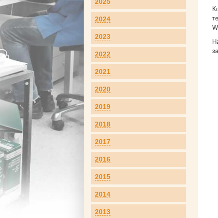
2025
К
т
2024
W
2023
Н
з
2022
2021
2020
2019
2018
2017
2016
2015
2014
2013