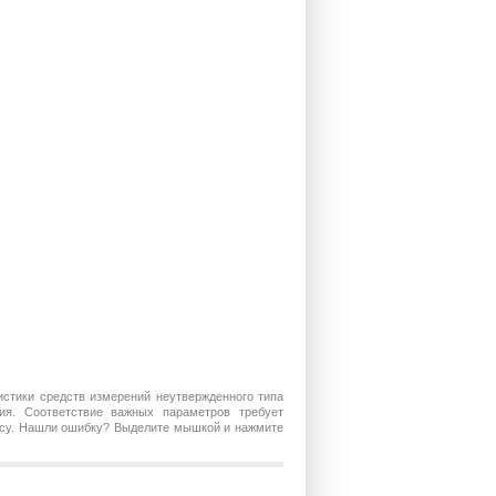
истики средств измерений неутвержденного типа
ия. Соответствие важных параметров требует
росу. Нашли ошибку? Выделите мышкой и нажмите