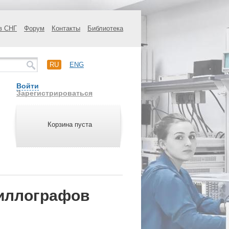
в СНГ
Форум
Контакты
Библиотека
RU
ENG
Войти
Зарегистрироваться
Корзина пуста
иллографов