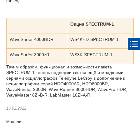
tables).
Опция SPECTRUM-1
WaveSurfer 4000HDR
WS4KHD-SPECTRUM-1
WaveSurfer 3000zR
WS3K-SPECTRUM-1
Таким образом, функционал и возможности пакета
SPECTRUM-1 теперь поддерживаются ещё и младшими
сериями осциллографов Teledyne LeCroy в дополнение к
осциллографам серий HDO4000AR, HDO6000ВR,
WaveRunner 9000R, WaveRunner 8000HDR, WavePro HDR,
WaveMaster 8Zi-B-R, LabMaster 10Zi-A-R.
16.02.2022
Модели: