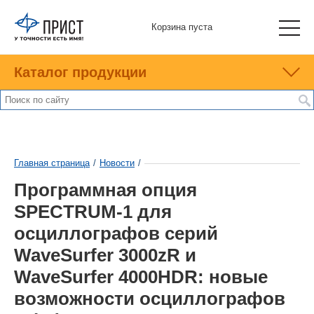
Корзина пуста
Каталог продукции
Главная страница
/
Новости
/
Программная опция
SPECTRUM-1 для
осциллографов серий
WaveSurfer 3000zR и
WaveSurfer 4000HDR: новые
возможности осциллографов