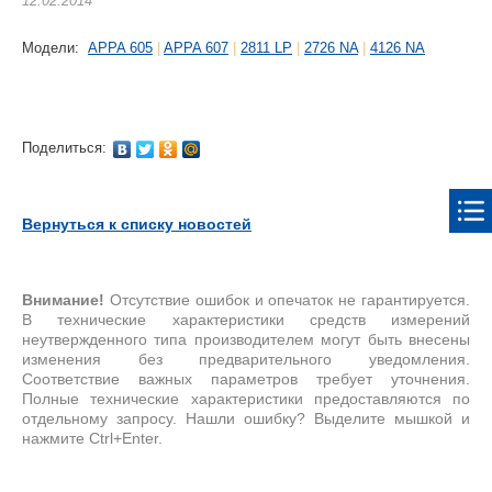
12.02.2014
Модели:
APPA 605
|
APPA 607
|
2811 LP
|
2726 NA
|
4126 NA
Поделиться:
Вернуться к списку новостей
Внимание!
Отсутствие ошибок и опечаток не гарантируется.
В технические характеристики средств измерений
неутвержденного типа производителем могут быть внесены
изменения без предварительного уведомления.
Соответствие важных параметров требует уточнения.
Полные технические характеристики предоставляются по
отдельному запросу. Нашли ошибку? Выделите мышкой и
нажмите Ctrl+Enter.