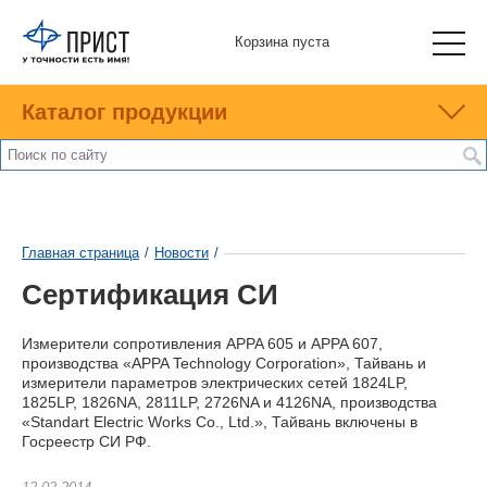
Корзина пуста
Каталог продукции
Главная страница
/
Новости
/
Сертификация СИ
Измерители сопротивления APPA 605 и APPA 607,
производства «APPA Technology Corporation», Тайвань и
измерители параметров электрических сетей 1824LP,
1825LP, 1826NA, 2811LP, 2726NA и 4126NA, производства
«Standart Electric Works Co., Ltd.», Тайвань включены в
Госреестр СИ РФ.