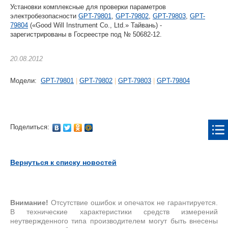
Установки комплексные для проверки параметров
электробезопасности
GPT-79801
,
GPT-79802
,
GPT-79803
,
GPT-
79804
(«Good Will Instrument Co., Ltd.» Тайвань) -
зарегистрированы в Госреестре под № 50682-12.
20.08.2012
Модели:
GPT-79801
|
GPT-79802
|
GPT-79803
|
GPT-79804
Поделиться:
Вернуться к списку новостей
Внимание!
Отсутствие ошибок и опечаток не гарантируется.
В технические характеристики средств измерений
неутвержденного типа производителем могут быть внесены