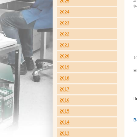
а
2025
Ф
2024
2023
2022
2021
2020
1
2019
М
2018
2017
П
2016
2015
В
2014
2013