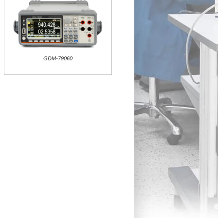
GDM-79060