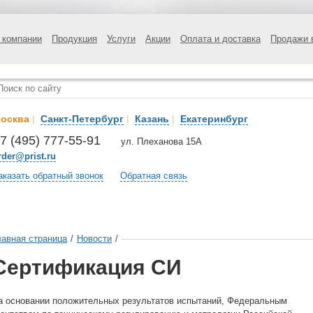
 компании
Продукция
Услуги
Акции
Оплата и доставка
Продажи 
осква
|
Санкт-Петербург
|
Казань
|
Екатеринбург
7 (495) 777-55-91
ул. Плеханова 15А
rder@prist.ru
аказать обратный звонок
Обратная связь
лавная страница
/
Новости
/
Сертификация СИ
а основании положительных результатов испытаний, Федеральным