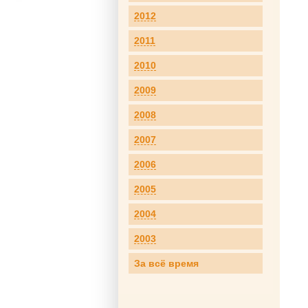
2012
2011
2010
2009
2008
2007
2006
2005
2004
2003
За всё время