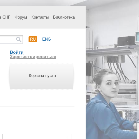
в СНГ
Форум
Контакты
Библиотека
RU
ENG
Войти
Зарегистрироваться
Корзина пуста