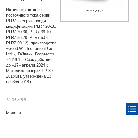
Источники питания
PLR7 20-18
постоянного тока серии
PLR7 (в серию входят
модификации: PLR7 20-18,
PLR7 20-36, PLR7 36-10,
PLR7 36-20, PLR7 60-6,
PLR7 60-12), производства
«Good Will Instrument Co.,
Ltd.», Тайвань. Госреестр
74819-19. Срок действия
до «17» апреля 2024 г.
Методика поверки ПР-39-
2018МП, утверждена 13
ноября 2018 г
19.04.2019
Модели: