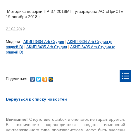
Методика поверки ПР-37-2018МП, утверждена АО «ПриСТ»
19 октября 2018 г.
21.02.2019
Модели:
АКИП-3404 Arb-Студия
|
АКИП-3404 Arb-Студия (с
опцией D)
|
АКИП-3405 Arb-Студия
|
АКИП-3405 Arb-Студия (с
опцией D)
Поделиться:
Вернуться к списку новостей
Внимание!
Отсутствие ошибок и опечаток не гарантируется.
В технические характеристики средств измерений
неутвержденного типа производителем могут быть внесены