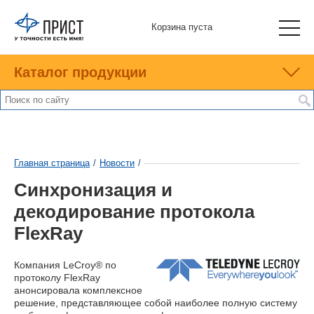
Корзина пуста
Каталог продукции
Главная страница
/
Новости
/
Синхронизация и
декодирование протокола
FlexRay
Компания LeCroy® по
протоколу FlexRay
анонсировала комплексное
решение, представляющее собой наиболее полную систему