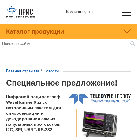
Корзина пуста
Каталог продукции
Главная страница
/
Новости
/
Специальное предложение!
Цифровой осциллограф
WaveRunner 6 Zi со
встроенным пакетом для
синхронизации и
декодирования самых
популярных протоколов
I2C, SPI, UART-RS-232