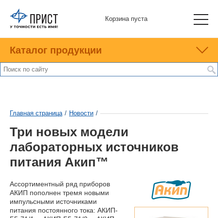
Корзина пуста
Каталог продукции
Главная страница
/
Новости
/
Три новых модели
лабораторных источников
питания Акип™
Ассортиментный ряд приборов
АКИП пополнен тремя новыми
импульсными источниками
питания постоянного тока:
АКИП-