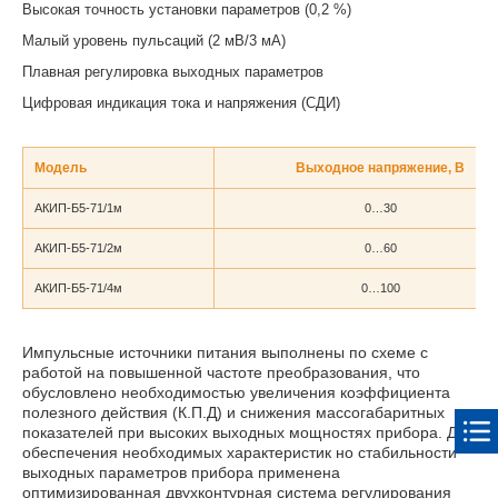
Высокая точность установки параметров (0,2 %)
Малый уровень пульсаций (2 мВ/3 мА)
Плавная регулировка выходных параметров
Цифровая индикация тока и напряжения (СДИ)
Модель
Выходное напряжение, В
АКИП-Б5-71/1м
0…30
АКИП-Б5-71/2м
0…60
АКИП-Б5-71/4м
0…100
Импульсные источники питания выполнены по схеме с
работой на повышенной частоте преобразования, что
обусловлено необходимостью увеличения коэффициента
полезного действия (К.П.Д) и снижения массогабаритных
показателей при высоких выходных мощностях прибора. Для
обеспечения необходимых характеристик но стабильности
выходных параметров прибора применена
оптимизированная двухконтурная система регулирования