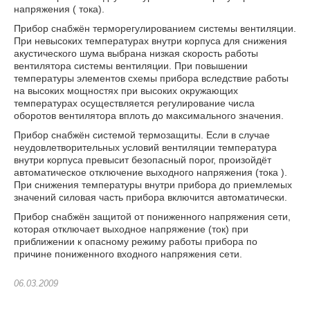
напряжения ( тока).
Прибор снабжён терморегулированием системы вентиляции.
При невысоких температурах внутри корпуса для снижения
акустического шума выбрана низкая скорость работы
вентилятора системы вентиляции. При повышении
температуры элементов схемы прибора вследствие работы
на высоких мощностях при высоких окружающих
температурах осуществляется регулирование числа
оборотов вентилятора вплоть до максимального значения.
Прибор снабжён системой термозащиты. Если в случае
неудовлетворительных условий вентиляции температура
внутри корпуса превысит безопасный порог, произойдёт
автоматическое отключение выходного напряжения (тока ).
При снижения температуры внутри прибора до приемлемых
значений силовая часть прибора включится автоматически.
Прибор снабжён защитой от пониженного напряжения сети,
которая отключает выходное напряжение (ток) при
приближении к опасному режиму работы прибора по
причине пониженного входного напряжения сети.
06.03.2009