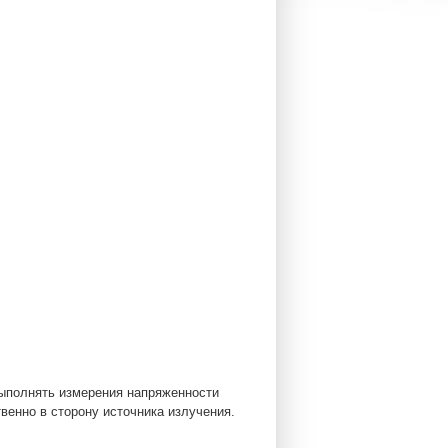
выполнять измерения напряженности
енно в сторону источника излучения.