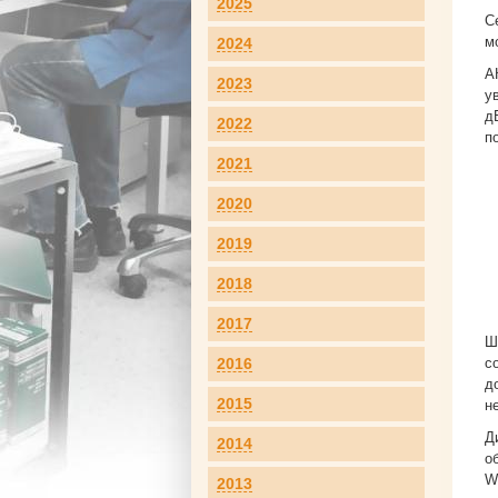
2025
С
м
2024
А
2023
у
д
2022
п
2021
2020
2019
2018
2017
Ш
2016
с
д
2015
н
Д
2014
о
W
2013