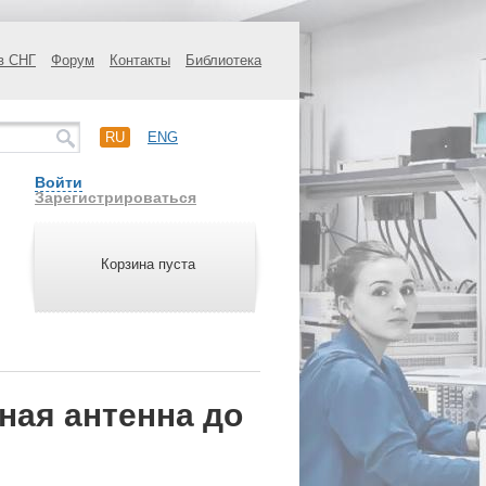
в СНГ
Форум
Контакты
Библиотека
RU
ENG
Войти
Зарегистрироваться
Корзина пуста
ная антенна до