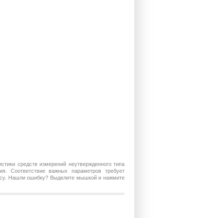
истики средств измерений неутвержденного типа
ия. Соответствие важных параметров требует
росу. Нашли ошибку? Выделите мышкой и нажмите