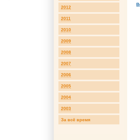
В
2012
2011
2010
2009
2008
2007
2006
2005
2004
2003
За всё время