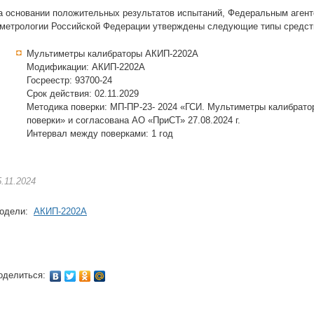
а основании положительных результатов испытаний, Федеральным агент
 метрологии Российской Федерации утверждены следующие типы средст
Мультиметры калибраторы АКИП-2202А
Модификации: АКИП-2202А
Госреестр: 93700-24
Срок действия: 02.11.2029
Методика поверки: МП-ПР-23- 2024 «ГСИ. Мультиметры калибрат
поверки» и согласована АО «ПриСТ» 27.08.2024 г.
Интервал между поверками: 1 год
5.11.2024
одели:
АКИП-2202А
оделиться: