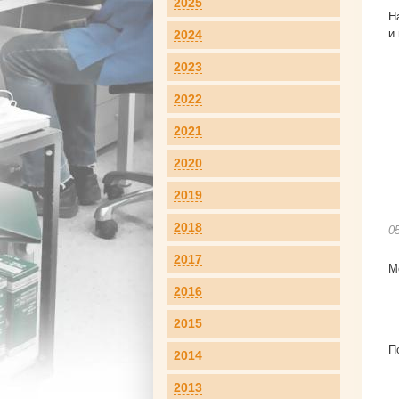
2025
Н
и
2024
2023
2022
2021
2020
2019
2018
0
2017
М
2016
2015
П
2014
2013