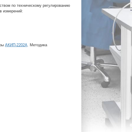
ством по техническому регулированию
в измерений:
оры
АКИП-2202А
. Методика