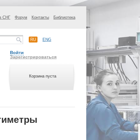
в СНГ
Форум
Контакты
Библиотека
RU
ENG
Войти
Зарегистрироваться
Корзина пуста
ьтиметры