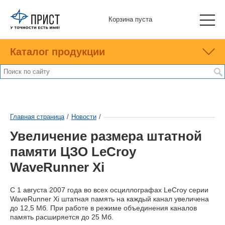
Корзина пуста
Каталог продукции
Главная страница
/
Новости
/
Увеличение размера штатной
памяти ЦЗО LeCroy
WaveRunner Xi
C 1 августа 2007 года во всех осциллографах LeCroy серии
WaveRunner Xi штатная память на каждый канал увеличена
до 12,5 Мб. При работе в режиме объединения каналов
память расширяется до 25 Мб.