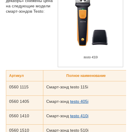
декабрь» снижены цена
на следующие модели
смарт-зондов Testo:
testo 410i
Артикул
Полное наименование
0560 1115
Смарт-зонд testo 115i
0560 1405
Смарт-зонд
testo 405i
0560 1410
Смарт-зонд
testo 410i
0560 1510
Смарт-зонд testo 510i