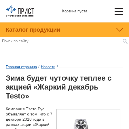
Корзина пуста
Каталог продукции
Главная страница
/
Новости
/
Зима будет чуточку теплее с
акцией «Жаркий декабрь
Testo»
Компания Тэсто Рус
объявляет о том, что с 7
декабря 2018 года в
рамках акции «Жаркий