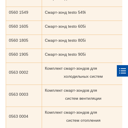
0560 1549
Смарт-зонд testo 549i
0560 1605
Смарт-зонд testo 605i
0560 1805
Смарт-зонд testo 805i
0560 1905
Смарт-зонд testo 905i
Комплект смарт-зондов для
0563 0002
холодильных систем
Комплект смарт-зондов для
0563 0003
систем вентиляции
Комплект смарт-зондов для
0563 0004
систем отопления