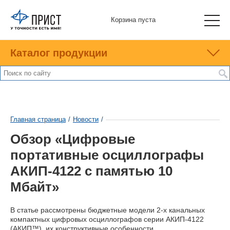
Корзина пуста
Каталог продукции
Главная страница
/
Новости
/
Обзор «Цифровые
портативные осциллографы
АКИП-4122 с памятью 10
Мбайт»
В статье рассмотрены бюджетные модели 2-х канальных
компактных цифровых осциллографов серии АКИП-4122
(АКИП™), их конструктивные особенности,