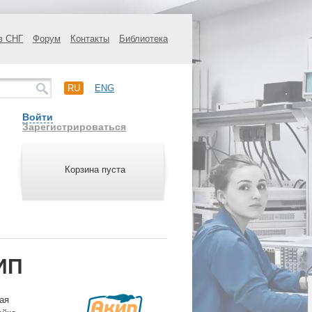
в СНГ
Форум
Контакты
Библиотека
RU
ENG
Войти
Зарегистрироваться
Корзина пуста
ИП
ая