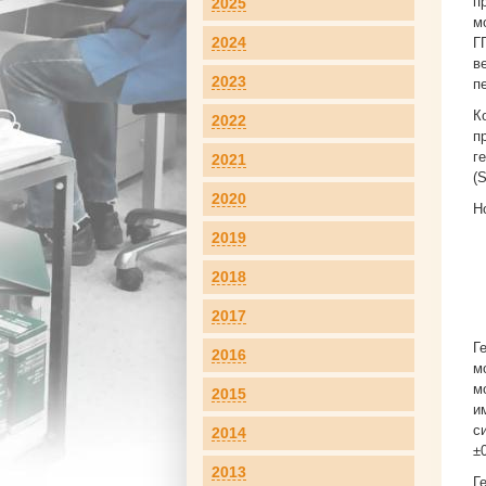
п
2025
м
2024
Г
в
2023
п
К
2022
п
г
2021
(
2020
Н
2019
2018
2017
Г
2016
м
м
2015
и
с
2014
±0
2013
Г