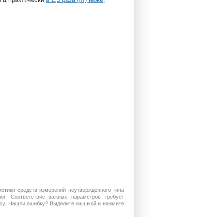
истики средств измерений неутвержденного типа
ия. Соответствие важных параметров требует
росу. Нашли ошибку? Выделите мышкой и нажмите